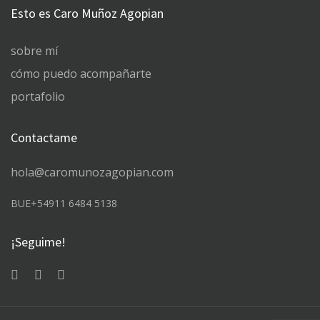
Esto es Caro Muñoz Agopian
sobre mí
cómo puedo acompañarte
portafolio
Contactame
hola@caromunozagopian.com
BUE+54911 6484 5138
¡Seguime!