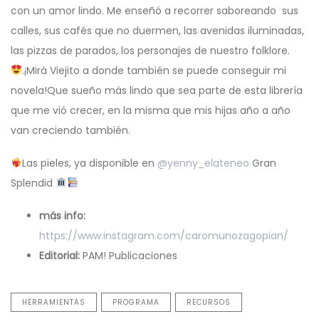
con un amor lindo. Me enseñó a recorrer saboreando sus
calles, sus cafés que no duermen, las avenidas iluminadas,
las pizzas de parados, los personajes de nuestro folklore.
.¡Mirá Viejito a donde también se puede conseguir mi
novela!Que sueño más lindo que sea parte de esta librería
que me vió crecer, en la misma que mis hijas año a año
van creciendo también.
Las pieles, ya disponible en
@yenny_elateneo
Gran
Splendid
más info:
https://www.instagram.com/caromunozagopian/
Editorial:
PAM! Publicaciones
HERRAMIENTAS
PROGRAMA
RECURSOS